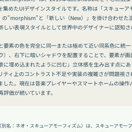
を集めたUIデザインスタイルです。名称は「スキューア
sm）」の”morphism”と「新しい（New）」を掛け合わ
新しい表現スタイルとして世界中のデザイナーに認知さ
と要素の色を完全に同一または極めて近い同系色に統一
ウ）、右下に暗いシャドウを配置することで、要素が画
景に埋め込まれたように凹む」立体感を生み出す点にあり
リティ上のコントラスト不足や実装の複雑さが問題視され
ました。現在は音楽プレイヤーやスマートホームの操作
再評価が続いています。
（別名：ネオ・スキューアモーフィズム）は、スキューアモー