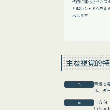
代的に進化させたス
と暗いシャドウを組
出します。
主な視覚的特
背景と
色
ル、ダ
一方向
光
いシャド