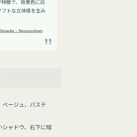
が特徴で、背景色に白
ソフトな立体感を生み
ikipedia – Neumorphism
、ベージュ、パステ
いシャドウ、右下に暗