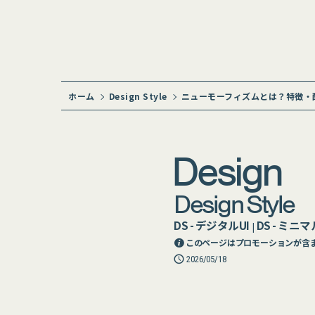
ホーム
Design Style
ニューモーフィズムとは？特徴・配
Design
Design Style
DS - デジタルUI
DS - ミニマ
|
このページはプロモーションが含
2026/05/18