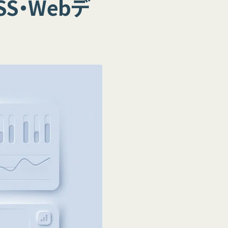
S・Webデ