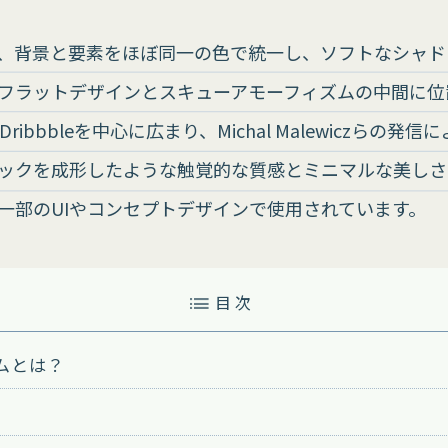
、背景と要素をほぼ同一の色で統一し、ソフトなシャド
フラットデザインとスキューアモーフィズムの中間に位
ribbbleを中心に広まり、Michal Malewiczらの
ックを成形したような触覚的な質感とミニマルな美しさ
一部のUIやコンセプトデザインで使用されています。
目 次
ムとは？