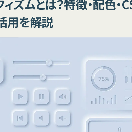
ィズムとは？特徴・配色・CS
活用を解説