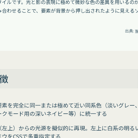
タイルです。光と影の表現に極めて微妙な色の差異を用いるの
み合わせることで、要素が背景から押し出されたように見える
出典:
W
徴
要素を完全に同一または極めて近い同系色（淡いグレー
ークモード用の深いネイビー等）に統一する
（左上）からの光源を擬似的に再現。左上に白系の明る
ウをCSSで多重指定する