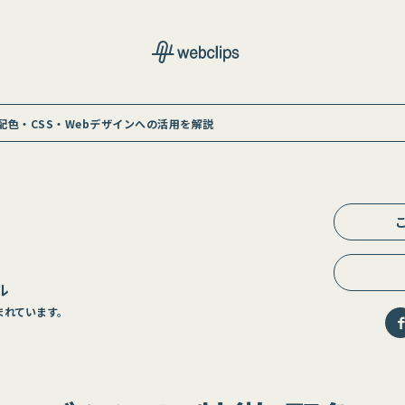
色・CSS・Webデザインへの活用を解説
ル
まれています。