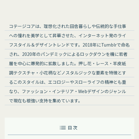
コテージコアは、理想化された田舎暮らしや伝統的な手仕事
への憧れを美学として昇華させた、インターネット発のライ
フスタイル＆デザイントレンドです。2018年にTumblrで命名
され、2020年のパンデミックによるロックダウンを機に若者
層を中心に爆発的に拡散しました。押し花・レース・羊皮紙
調テクスチャ・小花柄などノスタルジックな要素を特徴とす
るこのスタイルは、エコロジーやスローライフの精神とも重
なり、ファッション・インテリア・Webデザインのジャンル
で現在も根強い支持を集めています。
目 次