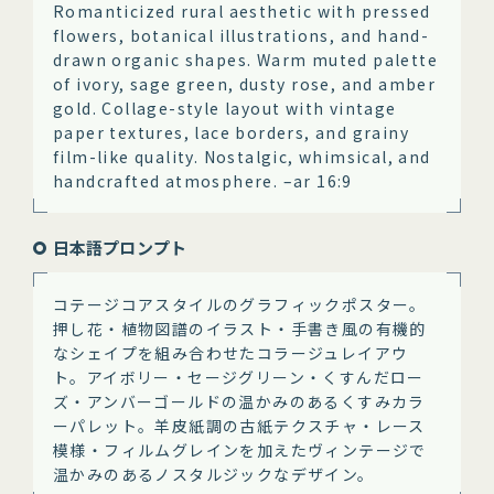
Romanticized rural aesthetic with pressed
flowers, botanical illustrations, and hand-
drawn organic shapes. Warm muted palette
of ivory, sage green, dusty rose, and amber
gold. Collage-style layout with vintage
paper textures, lace borders, and grainy
film-like quality. Nostalgic, whimsical, and
handcrafted atmosphere. –ar 16:9
日本語プロンプト
コテージコアスタイルのグラフィックポスター。
押し花・植物図譜のイラスト・手書き風の有機的
なシェイプを組み合わせたコラージュレイアウ
ト。アイボリー・セージグリーン・くすんだロー
ズ・アンバーゴールドの温かみのあるくすみカラ
ーパレット。羊皮紙調の古紙テクスチャ・レース
模様・フィルムグレインを加えたヴィンテージで
温かみのあるノスタルジックなデザイン。