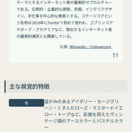
テーマとするインターネット発の審美的サブカルチャー
である。伝統的・土着的な建築、衣服、インテリアデザ
イン、手仕事を中心的な要素とする。コテージコアとい
う名称は2018年にTumblrで初めて使われ、ゴブリンコア
やダーク・アカデミアなど、類似するインターネット発
の審美的潮流とも関連している。
出典:
Wikipedia – Cottagecore
主な視覚的特徴
温かみのあるアイボリー・セージグリ
色
ーン・くすんだローズ・マスタードイエ
ロー・トープなど、彩度を抑えたヴィン
テージ調のアースカラーとパステルカラ
ー