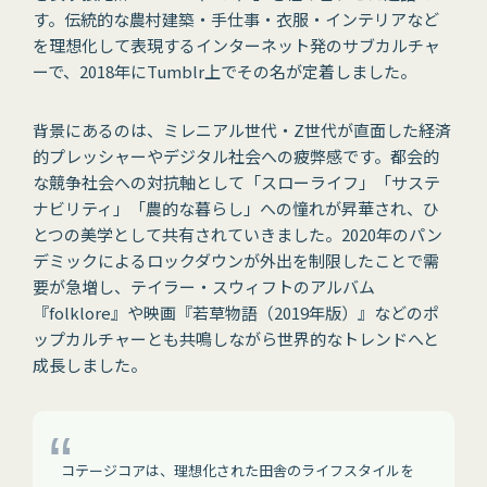
す。伝統的な農村建築・手仕事・衣服・インテリアなど
を理想化して表現するインターネット発のサブカルチャ
ーで、2018年にTumblr上でその名が定着しました。
背景にあるのは、ミレニアル世代・Z世代が直面した経済
的プレッシャーやデジタル社会への疲弊感です。都会的
な競争社会への対抗軸として「スローライフ」「サステ
ナビリティ」「農的な暮らし」への憧れが昇華され、ひ
とつの美学として共有されていきました。2020年のパン
デミックによるロックダウンが外出を制限したことで需
要が急増し、テイラー・スウィフトのアルバム
『folklore』や映画『若草物語（2019年版）』などのポ
ップカルチャーとも共鳴しながら世界的なトレンドへと
成長しました。
コテージコアは、理想化された田舎のライフスタイルを