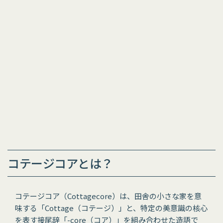
コテージコアとは？
コテージコア（Cottagecore）は、田舎の小さな家を意
味する「Cottage（コテージ）」と、特定の美意識の核心
を表す接尾辞「-core（コア）」を組み合わせた造語で