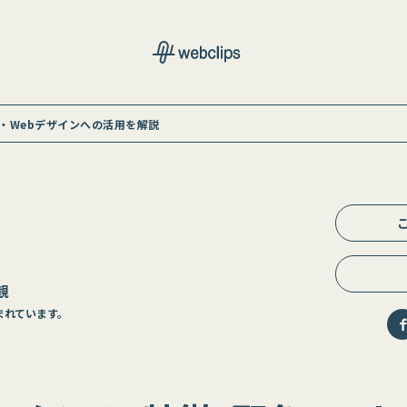
・Webデザインへの活用を解説
観
まれています。