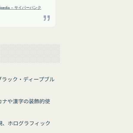
kipedia – サイバーパンク
ブラック・ディープブル
カナや漢字の装飾的使
現、ホログラフィック