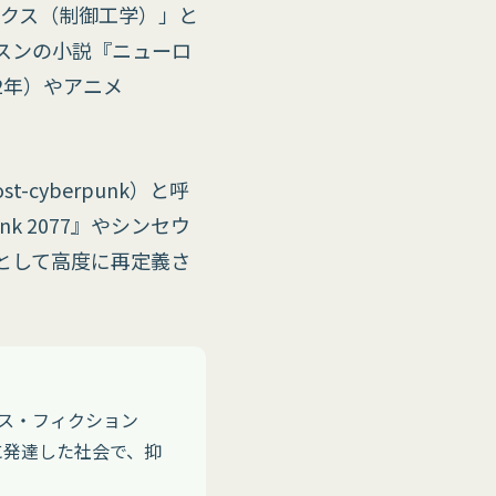
ックス（制御工学）」と
スンの小説『ニューロ
2年）やアニメ
cyberpunk）と呼
k 2077』やシンセウ
として高度に再定義さ
ンス・フィクション
に発達した社会で、抑