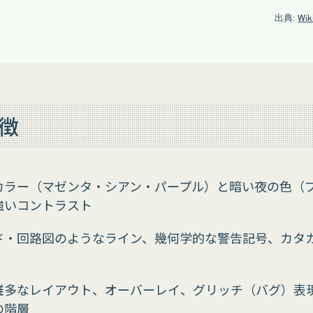
出典:
Wi
徴
カラー（マゼンタ・シアン・パープル）と暗い夜の色（
強いコントラスト
ド・回路図のようなライン、幾何学的な警告記号、カタ
雑多なレイアウト、オーバーレイ、グリッチ（バグ）表
の階層