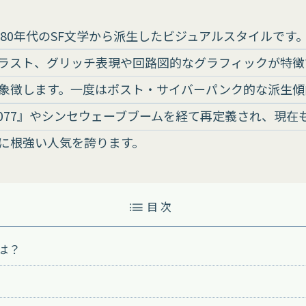
980年代のSF文学から派生したビジュアルスタイルです
ラスト、グリッチ表現や回路図的なグラフィックが特徴
象徴します。一度はポスト・サイバーパンク的な派生傾
nk 2077』やシンセウェーブブームを経て再定義され、現在
に根強い人気を誇ります。
目 次
は？