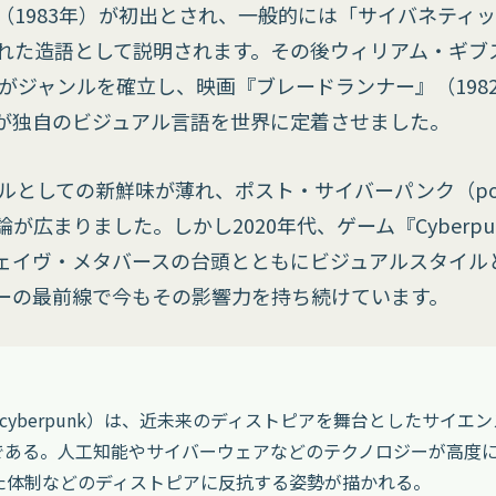
（1983年）が初出とされ、一般的には「サイバネティ
れた造語として説明されます。その後ウィリアム・ギブ
）がジャンルを確立し、映画『ブレードランナー』（198
8年）が独自のビジュアル言語を世界に定着させました。
ルとしての新鮮味が薄れ、ポスト・サイバーパンク（post-
広まりました。しかし2020年代、ゲーム『Cyberpun
ェイヴ・メタバースの台頭とともにビジュアルスタイル
ーの最前線で今もその影響力を持ち続けています。
 cyberpunk）は、近未来のディストピアを舞台としたサイエ
ルである。人工知能やサイバーウェアなどのテクノロジーが高度
た体制などのディストピアに反抗する姿勢が描かれる。