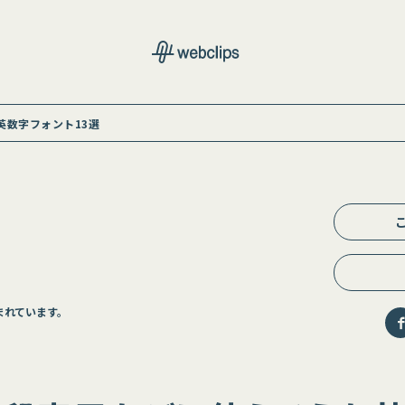
英数字フォント13選
まれています。