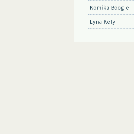
Komika Boogie
Lyna Kety