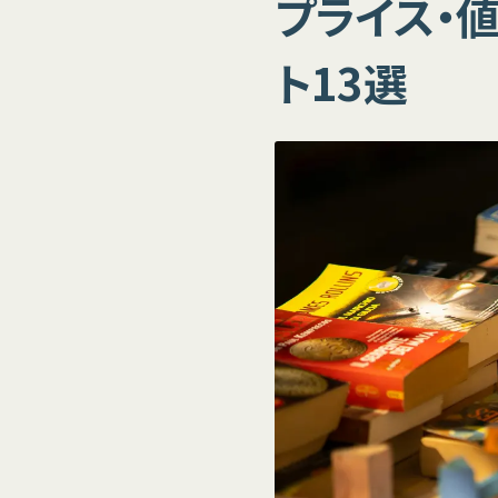
プライス・
ト13選