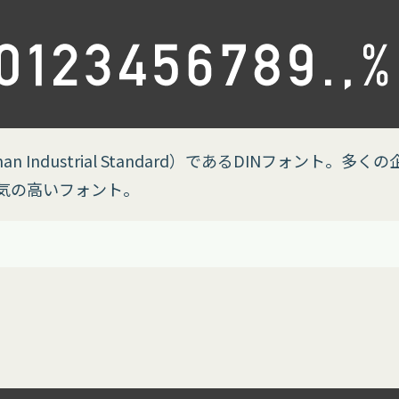
n Industrial Standard）であるDINフォント。
気の高いフォント。