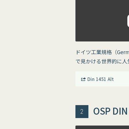
ドイツ工業規格（Germa
で見かける世界的に人
Din 1451 Alt
OSP DIN