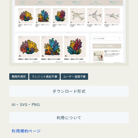
商用利用可
クレジット表記不要
ユーザー登録不要
ダウンロード形式
AI・SVG・PNG
利用について
利用規約ページ