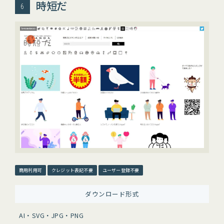
時短だ
商用利用可
クレジット表記不要
ユーザー登録不要
ダウンロード形式
AI・SVG・JPG・PNG