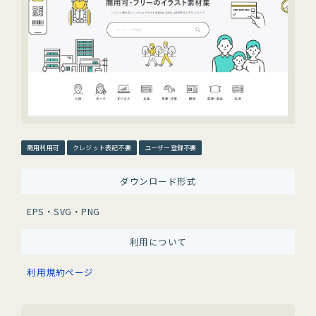
商用利用可
クレジット表記不要
ユーザー登録不要
ダウンロード形式
EPS・SVG・PNG
利用について
利用規約ページ