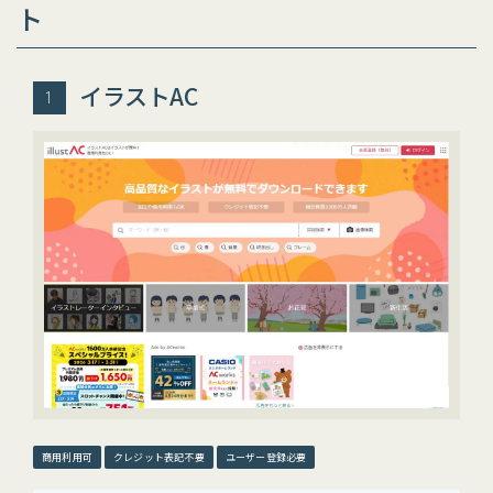
ト
イラストAC
商用利用可
クレジット表記不要
ユーザー登録必要