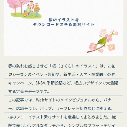
春の訪れを感じさせる「桜（さくら）のイラスト」は、お花
見シーズンのイベント告知や、新生活・入学・卒業向けの春
キャンペーン、SNSの季節投稿など、幅広いデザインで大活躍
する定番モチーフです。
この記事では、Webサイトのメインビジュアルから、バナ
ー、店舗チラシ、ポップ、リーフレット制作などに使える、
桜のフリーイラスト素材サイトを厳選してまとめました。 繊
細で美しいリアルなタッチから、シンプルなフラットデザイ